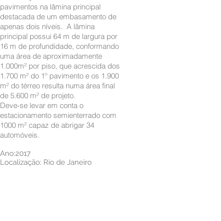
pavimentos na lâmina principal
destacada de um embasamento de
apenas dois níveis. A lâmina
principal possui 64 m de largura por
16 m de profundidade, conformando
uma área de aproximadamente
1.000m² por piso, que acrescida dos
1.700 m² do 1º pavimento e os 1.900
m² do térreo resulta numa área final
de 5.600 m² de projeto.
Deve-se levar em conta o
estacionamento semienterrado com
1000 m² capaz de abrigar 34
automóveis.
Ano:2017
Localização: Rio de Janeiro