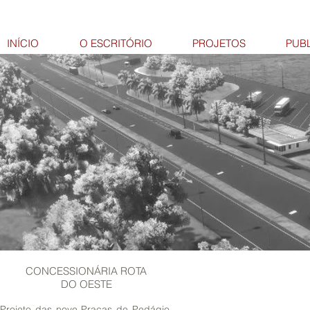
INÍCIO
O ESCRITÓRIO
PROJETOS
PUB
CONCESSIONÁRIA ROTA
DO OESTE
Projeto das nove Praças de Pedágio,